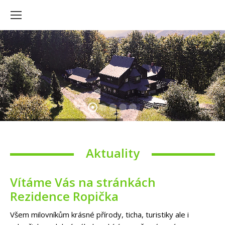
Aktuality
Vítáme Vás na stránkách
Rezidence Ropička
Všem milovníkům krásné přírody, ticha, turistiky ale i